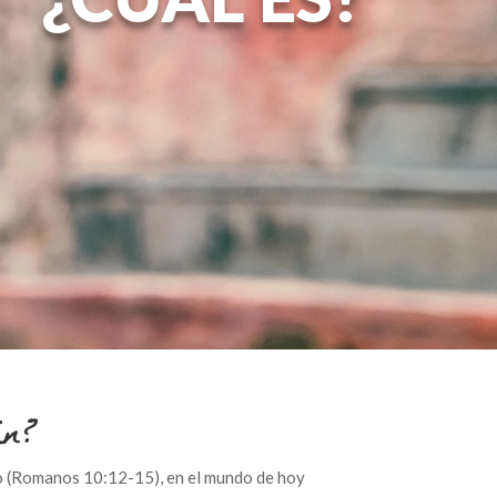
án?
o (Romanos 10:12-15), en el mundo de hoy