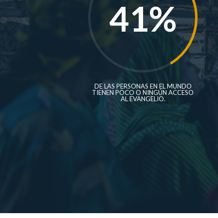
41
%
DE LAS PERSONAS EN EL MUNDO
TIENEN POCO O NINGÚN ACCESO
AL EVANGELIO.