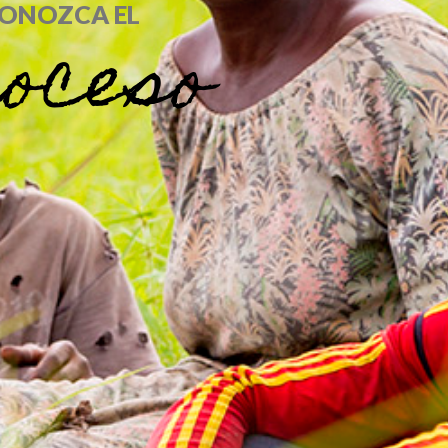
ONOZCA EL
oceso