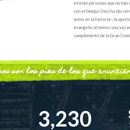
existen personas que no han 
con el tiempo Dios ha ido ce
antes en la historia-, la opo
evangelio al menos una vez en
cumplimiento de la Gran Com
os son los pies de los que anuncian
3,230