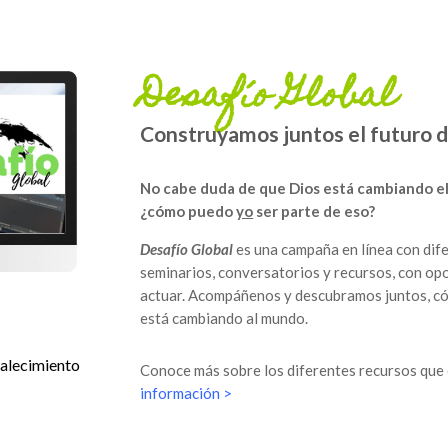
Desafío Global
Construyamos juntos el futuro d
No cabe duda de que Dios está cambiando el 
¿cómo puedo
yo
ser parte de eso?
Desafío Global
es una campaña en línea con dif
seminarios, conversatorios y recursos, con op
actuar. Acompáñenos y descubramos juntos, c
está cambiando al mundo.
talecimiento
Conoce más sobre los diferentes recursos qu
información >