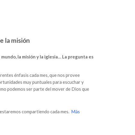
e la misión
mundo, la misión y la iglesia… La pregunta es
erentes énfasis cada mes, que nos provee
ortunidades muy puntuales para escuchar y
ómo podemos ser parte del mover de Dios que
e estaremos compartiendo cada mes.
Más