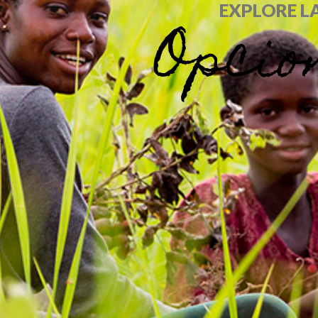
EXPLORE L
Opcio