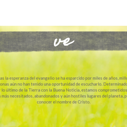
ve
s la esperanza del evangelio se ha esparcido por miles de años, mil
onas aún no han tenido una oportunidad de escucharlo. Determinad
 lo último de la Tierra con la Buena Noticia, estamos comprometidos
s más necesitados, abandonados y aún hostiles lugares del planeta, p
conocer el nombre de Cristo.