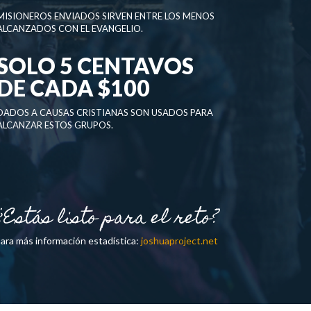
MISIONEROS ENVIADOS SIRVEN ENTRE LOS MENOS
ALCANZADOS CON EL EVANGELIO.
SOLO 5 CENTAVOS
DE CADA $100
DADOS A CAUSAS CRISTIANAS SON USADOS PARA
ALCANZAR ESTOS GRUPOS.
¿Estás listo para el reto?
ara más información estadística:
joshuaproject.net