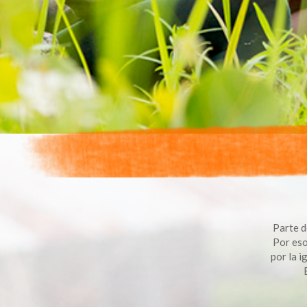
Parte d
Por eso
por la i