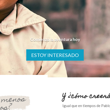
Comienza la aventura hoy
ESTOY INTERESADO
Y ¿cómo creer
Igual que en tiempos de Pabl