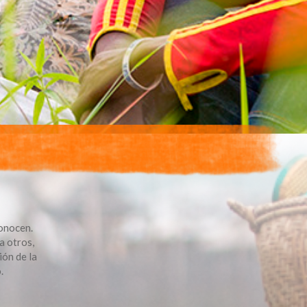
conocen.
a otros,
ión de la
.