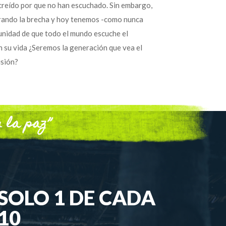
creído por que no han escuchado. Sin embargo,
rrando la brecha y hoy tenemos -como nunca
rtunidad de que todo el mundo escuche el
 su vida ¿Seremos la generación que vea el
isión?
 la paz”
SOLO 1 DE CADA
10