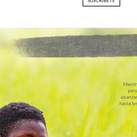
SUSCRIBETE
Mientra
pers
alcanzar
hasta lo