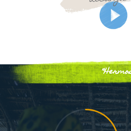
“Hermos