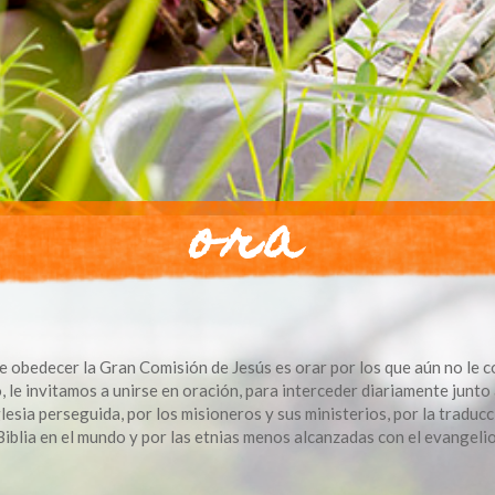
ora
e obedecer la Gran Comisión de Jesús es orar por los que aún no le 
, le invitamos a unirse en oración, para interceder diariamente junto 
glesia perseguida, por los misioneros y sus ministerios, por la traducc
Biblia en el mundo y por las etnias menos alcanzadas con el evangelio