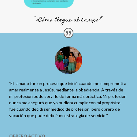
¨¿Cómo llegue al campo?¨
¨El llamado fue un proceso que inició cuando me comprometí a
amar realmente a Jesús, mediante la obediencia. A través de
mi profesión pude servirle de forma más práctica. Mi profesión
nunca me aseguró que yo pudiera cumplir con mi propósito,
fue cuando decidí ser médico de profesión, pero obrero de
vocación que pude definir mi estrategia de servicio.¨
OBRERO ACTIVO